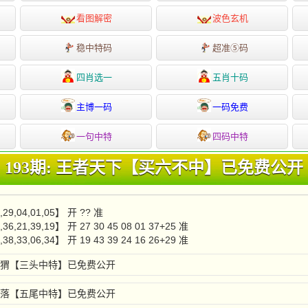
看图解密
波色玄机
稳中特码
超准⑤码
四肖选一
五肖十码
主博一码
一码免费
一句中特
四码中特
193期: 王者天下【买六不中】已免费公开
29,04,01,05】 开 ?? 准
6,21,39,19】 开 27 30 45 08 01 37+25 准
8,33,06,34】 开 19 43 39 24 16 26+29 准
小刺猬【三头中特】已免费公开
寞飘落【五尾中特】已免费公开