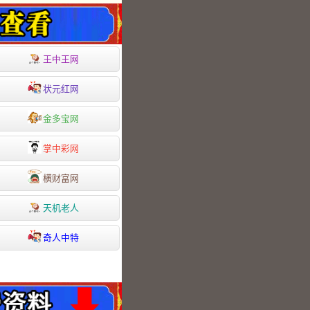
王中王网
状元红网
金多宝网
掌中彩网
横财富网
天机老人
奇人中特