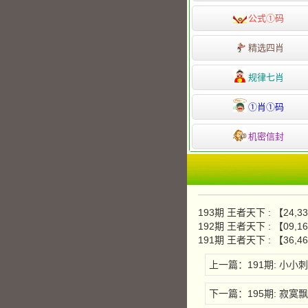
公式①码
精选四肖
规律七肖
①肖①码
机密信封
193期 王者天下 : 【24,33,
192期 王者天下 : 【09,16,3
191期 王者天下 : 【36,46,3
上一篇：
191期: 小
下一篇：
195期: 寂