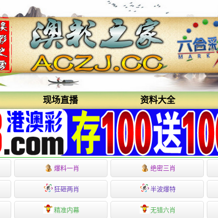
现场直播
资料大全
爆料一肖
绝密三肖
狂砸两肖
半波爆特
精准内幕
无错六肖