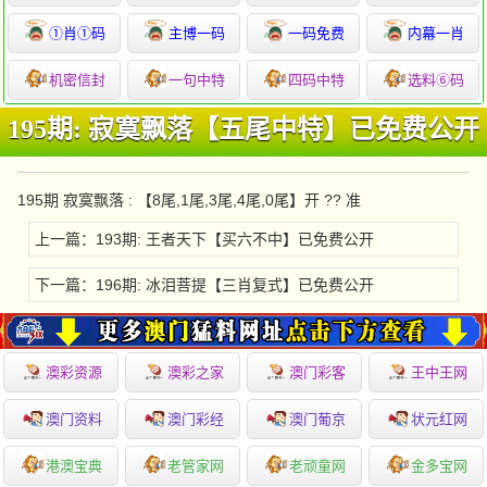
①肖①码
主博一码
一码免费
内幕一肖
机密信封
一句中特
四码中特
选料⑥码
195期: 寂寞飘落【五尾中特】已免费公开
195期 寂寞飘落 : 【8尾,1尾,3尾,4尾,0尾】开 ?? 准
上一篇：
193期: 王者天下【买六不中】已免费公开
下一篇：
196期: 冰泪菩提【三肖复式】已免费公开
澳彩资源
澳彩之家
澳门彩客
王中王网
澳门资料
澳门彩经
澳门葡京
状元红网
港澳宝典
老管家网
老顽童网
金多宝网