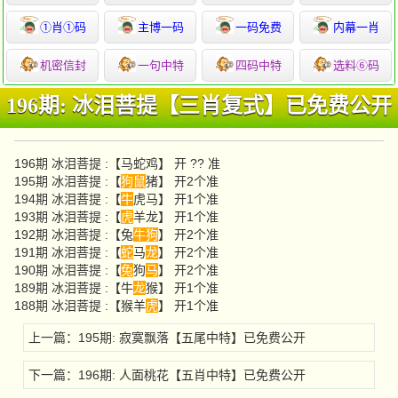
①肖①码
主博一码
一码免费
内幕一肖
机密信封
一句中特
四码中特
选料⑥码
196期: 冰泪菩提【三肖复式】已免费公开
196期 冰泪菩提 :【马蛇鸡】 开 ?? 准
195期 冰泪菩提 :【
狗
鼠
猪】 开2个准
194期 冰泪菩提 :【
牛
虎马】 开1个准
193期 冰泪菩提 :【
虎
羊龙】 开1个准
192期 冰泪菩提 :【兔
牛
狗
】 开2个准
191期 冰泪菩提 :【
蛇
马
龙
】 开2个准
190期 冰泪菩提 :【
兔
狗
马
】 开2个准
189期 冰泪菩提 :【牛
龙
猴】 开1个准
188期 冰泪菩提 :【猴羊
虎
】 开1个准
上一篇：
195期: 寂寞飘落【五尾中特】已免费公开
下一篇：
196期: 人面桃花【五肖中特】已免费公开